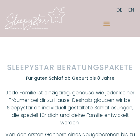
DE
EN
KONTAKT AUFNEHMEN
SLEEPYSTAR BERATUNGSPAKETE
Für guten Schlaf ab Geburt bis 8 Jahre
Jede Familie ist einzigartig, genauso wie jeder kleiner
Träumer bei dir zu Hause. Deshalb glauben wir bei
Sleepystar an individuell gestaltete Schlaflösungen,
die speziell für dich und deine Familie entwickelt
werden.
Von den ersten Gähnern eines Neugeborenen bis zu