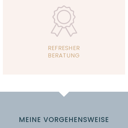
Erfahre mehr
REFRESHER
BERATUNG
MEINE VORGEHENSWEISE