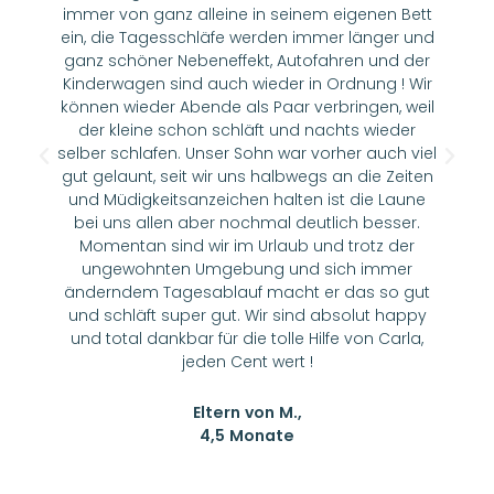
immer von ganz alleine in seinem eigenen Bett
ein, die Tagesschläfe werden immer länger und
ganz schöner Nebeneffekt, Autofahren und der
Kinderwagen sind auch wieder in Ordnung ! Wir
können wieder Abende als Paar verbringen, weil
der kleine schon schläft und nachts wieder
selber schlafen. Unser Sohn war vorher auch viel
gut gelaunt, seit wir uns halbwegs an die Zeiten
und Müdigkeitsanzeichen halten ist die Laune
bei uns allen aber nochmal deutlich besser.
Momentan sind wir im Urlaub und trotz der
ungewohnten Umgebung und sich immer
änderndem Tagesablauf macht er das so gut
und schläft super gut. Wir sind absolut happy
und total dankbar für die tolle Hilfe von Carla,
jeden Cent wert !
Eltern von M.,
4,5 Monate