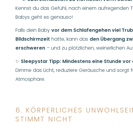
Kennst du das Gefühl, nach einem aufregenden T
Babys geht es genauso!
Falls dein Baby
vor dem Schlafengehen viel Trub
Bildschirmzeit
hatte, kann das
den Übergang zwi
erschweren
– und zu plötzlichen, weinerlichen A
✨
Sleepystar Tipp:
Mindestens eine Stunde vor 
Dimme das Licht, reduziere Geräusche und sorgt fü
Atmosphäre.
6. KÖRPERLICHES UNWOHLSEI
STIMMT NICHT