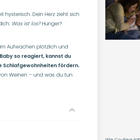
 hysterisch. Dein Herz zieht sich
dich:
Was ist los?
Hunger?
eim Aufwachen plötzlich und
Baby so reagiert, kannst du
e Schlafgewohnheiten fördern.
 von Weinen – und was du tun
Wie Co-Regulati