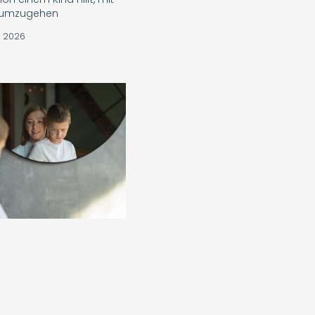
t umzugehen
, 2026