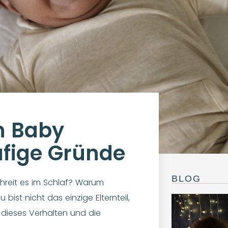
n Baby
ufige Gründe
BLOG
reit es im Schlaf? Warum
 bist nicht das einzige Elternteil,
r dieses Verhalten und die