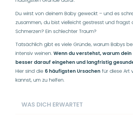
häufigsten Gründe dafür:
Du wirst von deinem Baby geweckt – und es schreit
zusammen, du bist vielleicht gestresst und fragst 
Schmerzen? Ein schlechter Traum?
Tatsächlich gibt es viele Gründe, warum Babys b
intensiv weinen.
Wenn du verstehst, warum dein 
besser darauf eingehen und langfristig gesund
Hier sind die
6 häufigsten Ursachen
für diese Art
kannst, um zu helfen.
WAS DICH ERWARTET