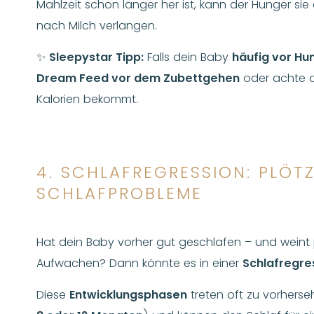
Mahlzeit schon länger her ist, kann der Hunger sie
nach Milch verlangen.
✨
Sleepystar Tipp:
Falls dein Baby
häufig vor Hu
Dream Feed vor dem Zubettgehen
oder achte d
Kalorien bekommt.
4. SCHLAFREGRESSION: PLÖT
SCHLAFPROBLEME
Hat dein Baby vorher gut geschlafen – und weint 
Aufwachen? Dann könnte es in einer
Schlafregre
Diese
Entwicklungsphasen
treten oft zu vorherse