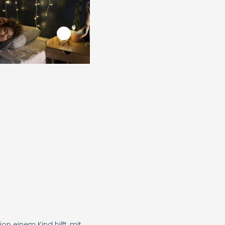
on einem Kind hilft, mit