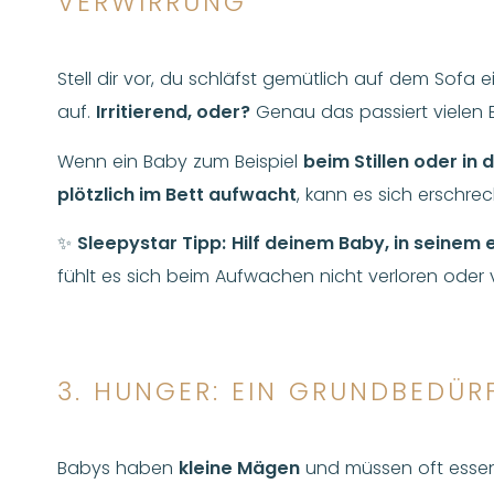
VERWIRRUNG
Stell dir vor, du schläfst gemütlich auf dem Sofa e
auf.
Irritierend, oder?
Genau das passiert vielen 
Wenn ein Baby zum Beispiel
beim Stillen oder in
plötzlich im Bett aufwacht
, kann es sich erschre
✨
Sleepystar Tipp:
Hilf deinem Baby, in seinem 
fühlt es sich beim Aufwachen nicht verloren oder v
3. HUNGER: EIN GRUNDBEDÜR
Babys haben
kleine Mägen
und müssen oft essen