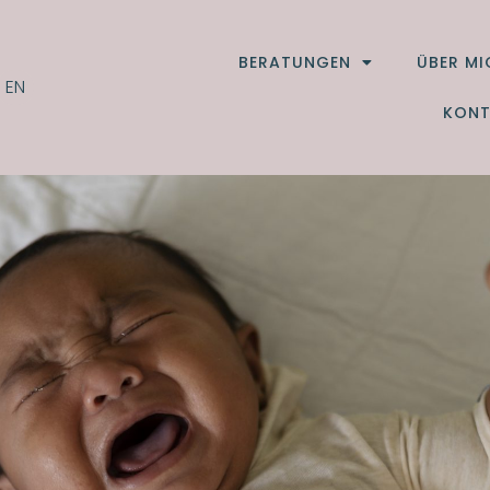
BERATUNGEN
ÜBER MI
EN
KONT