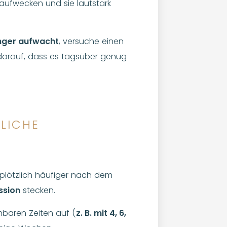
 aufwecken und sie lautstark
nger aufwacht
, versuche einen
arauf, dass es tagsüber genug
ZLICHE
plötzlich häufiger nach dem
ssion
stecken.
hbaren Zeiten auf (
z. B. mit 4, 6,