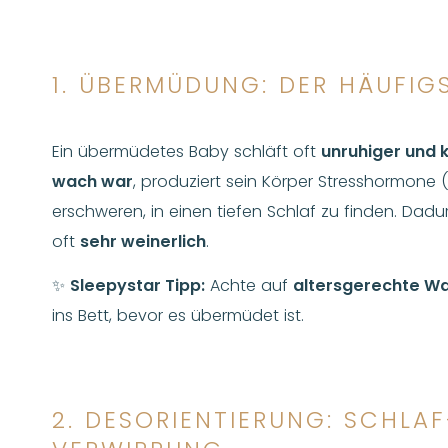
1. ÜBERMÜDUNG: DER HÄUFIG
Ein übermüdetes Baby schläft oft
unruhiger und 
wach war
, produziert sein Körper Stresshormone (
erschweren, in einen tiefen Schlaf zu finden. Dadu
oft
sehr weinerlich
.
✨
Sleepystar Tipp:
Achte auf
altersgerechte W
ins Bett, bevor es übermüdet ist.
2. DESORIENTIERUNG: SCHL