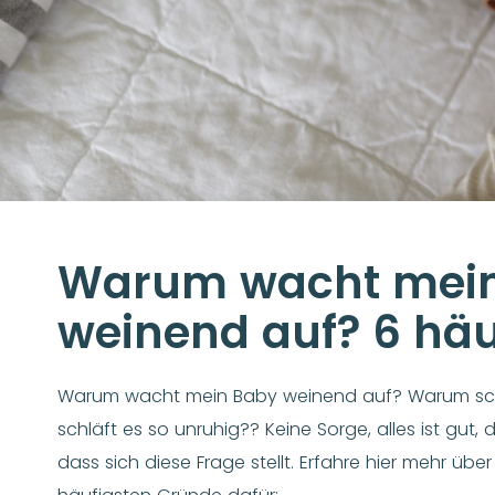
Warum wacht mei
weinend auf? 6 hä
Warum wacht mein Baby weinend auf? Warum sch
schläft es so unruhig?? Keine Sorge, alles ist gut, du
dass sich diese Frage stellt. Erfahre hier mehr übe