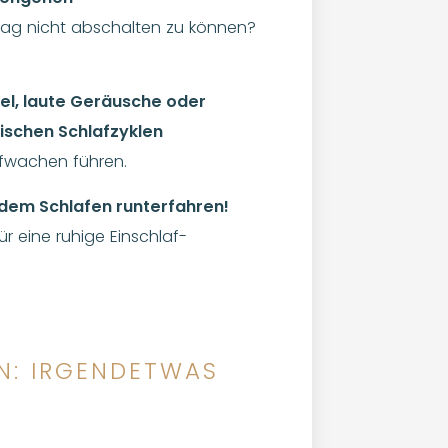
ag nicht abschalten zu können?
el, laute Geräusche oder
schen Schlafzyklen
ufwachen führen.
dem Schlafen runterfahren!
r eine ruhige Einschlaf-
N: IRGENDETWAS