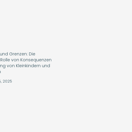
und Grenzen: Die
 Rolle von Konsequenzen
lung von Kleinkindern und
n
5, 2025